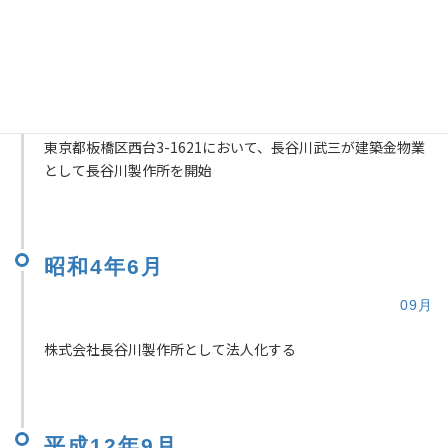
HISTORY
昭和42年
05月
東京都板橋区西台3-1621において、長谷川武三が建築金物業
として長谷川製作所を開始
昭和4年6月
09月
株式会社長谷川製作所として法人化する
平成12年9月