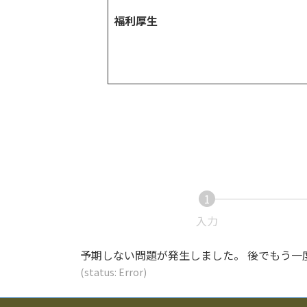
福利厚生
1
入力
予期しない問題が発生しました。 後でもう一
(status: Error)