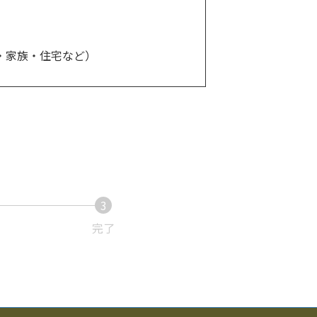
・家族・住宅など）
3
完了