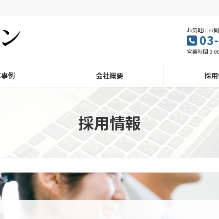
お気軽にお
03
営業時間 9:0
工事例
会社概要
採用
採用情報