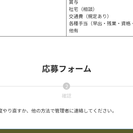
賞与
社宅（相談）
交通費（規定あり）
各種手当（早出・残業・資格
他有
応募フォーム
2
確認
度やり直すか、他の方法で管理者に連絡してください。